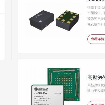
得益于英飞
个领域中。
凌为客户提
耗及成本）
查看详情
高新兴
高新兴物联
致力于实现