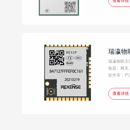
查看详情
瑞瀛物
瑞瀛物联主
集器、网关
软件等，产
查看详情