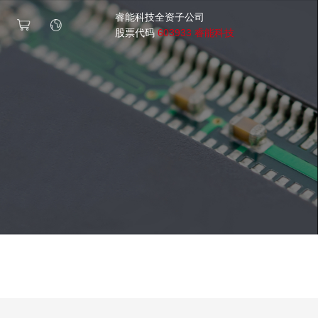
睿能科技全资子公司
股票代码
603933 睿能科技