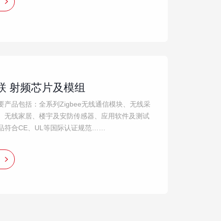
联 射频芯片及模组
要产品包括：全系列Zigbee无线通信模块、无线采
、无线家居、楼宇及安防传感器、应用软件及测试
品符合CE、UL等国际认证规范……