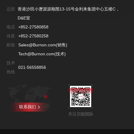
总部
香港沙田小瀝源源顺围13-15号金利来集团中心五楼C，
D&E室
电话
+852-27580858
传真
+852-27580258
邮箱
Sales@Burnon.com(销售)
Tech@Burnon.com(技术)
技术
021-56558856
热线
联系我们
关注贝能国际