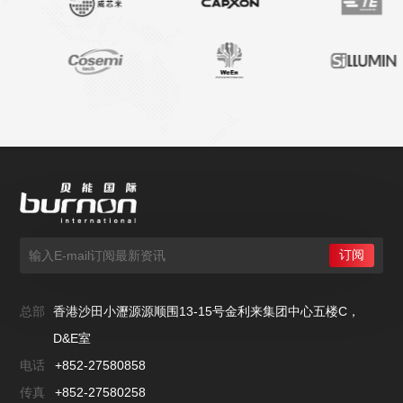
总部
香港沙田小瀝源源顺围13-15号金利来集团中心五楼C，
D&E室
电话
+852-27580858
传真
+852-27580258