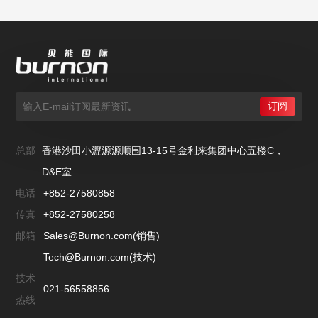
总部
香港沙田小瀝源源顺围13-15号金利来集团中心五楼C，
D&E室
电话
+852-27580858
传真
+852-27580258
邮箱
Sales@Burnon.com(销售)
Tech@Burnon.com(技术)
技术
021-56558856
热线