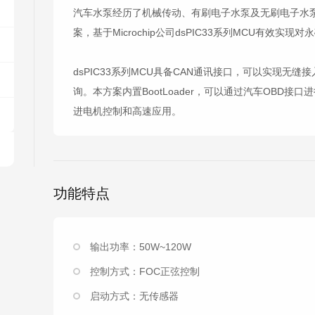
汽车水泵经历了机械传动、有刷电子水泵及无刷电子水
案，基于Microchip公司dsPIC33系列MCU有效实
dsPIC33系列MCU具备CAN通讯接口，可以实现无
询。本方案内置BootLoader，可以通过汽车OBD
进电机控制和高速应用。
功能特点
输出功率：50W~120W
控制方式：FOC正弦控制
启动方式：无传感器