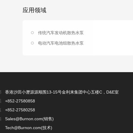
应用领域
传统汽车发动机散热水泵
电动汽车电池组散热水泵
部
香港沙田小瀝源源顺围13-15号金利来集团中心五楼C，D&E室
话
+852-27580858
真
+852-27580258
箱
Sales@Burnon.com(销售)
Tech@Burnon.com(技术)