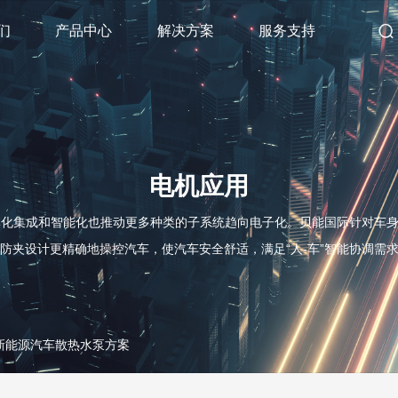
们
产品中心
解决方案
服务支持
电机应用
化集成和智能化也推动更多种类的子系统趋向电子化。贝能国际针对车身控
防夹设计更精确地操控汽车，使汽车安全舒适，满足“人-车”智能协调需
新能源汽车散热水泵方案