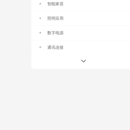
智能家居
照明应用
数字电源
通讯连接