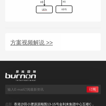
方案视频解说 >>
总部
香港沙田小瀝源源顺围13-15号金利来集团中心五楼C，