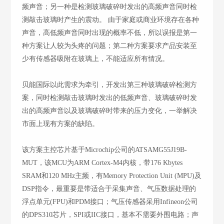
频声音；另一种是检测玻璃破碎时发出的高频声音同时检
测敲击玻璃时产生的震动。 由于家庭或商业环境存在各种
声音，高低频声音同时出现的概率不低，所以误报是第一
种方案让人较为头疼的问题；第二种方案要求产品安装至
少有传感器吸附在玻璃上，不能适应所有情况。
贝能国际以此需求为牵引，开发出第三种玻璃破碎检测方
案，同时检测敲击玻璃时发出的低频声音、玻璃破碎时发
出的高频声音以及玻璃破碎时带来的压力变化，一举解决
市面上现有方案的缺陷。
该方案主控芯片基于Microchip公司的ATSAMG55J19B-
MUT，该MCU为ARM Cortex-M4内核，带176 Kbytes
SRAM和120 MHz主频，有Memory Protection Unit (MPU)及
DSP指令，最重要是带适合于采集声音、气压数据处理的
浮点单元(FPU)和PDM接口；气压传感器采用Infineon公司
的DPS310芯片，SPI或IIC接口，基本不需要外围电路；声