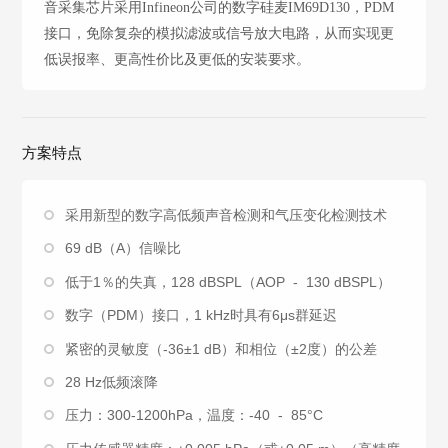
音采集芯片采用Infineon公司的数字硅麦IM69D130，PDM
接口，免除复杂的模拟滤波或信号放大电路，从而实现更
低误报率、更高性价比及更低的安装要求。
方案特点
采用新型的数字高低频声音检测和气压变化检测技术
69 dB（A）信噪比
低于1％的失真，128 dBSPL（AOP - 130 dBSPL）
数字（PDM）接口，1 kHz时具有6μs群延迟
紧密的灵敏度（-36±1 dB）和相位（±2度）的公差
28 Hz低频滚降
压力：300-1200hPa，温度：-40 - 85°C