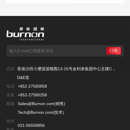
总部
香港沙田小瀝源源顺围13-15号金利来集团中心五楼C，
D&E室
电话
+852-27580858
传真
+852-27580258
邮箱
Sales@Burnon.com(销售)
Tech@Burnon.com(技术)
技术
021-56558856
热线