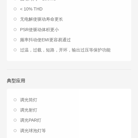
< 10% THD
无电解使驱动寿命更长
PSR使驱动体积更小
频率抖动使EMI更容易通过
过温，过载，短路，开环，输出过压等保护功能
典型应用
调光筒灯
调光射灯
调光PAR灯
调光球泡灯等