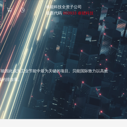
睿能科技全资子公司
股票代码
603933 睿能科技
机节能因此成为工业节能中最为关键的项目。贝能国际致力以高效
碳的排放量。