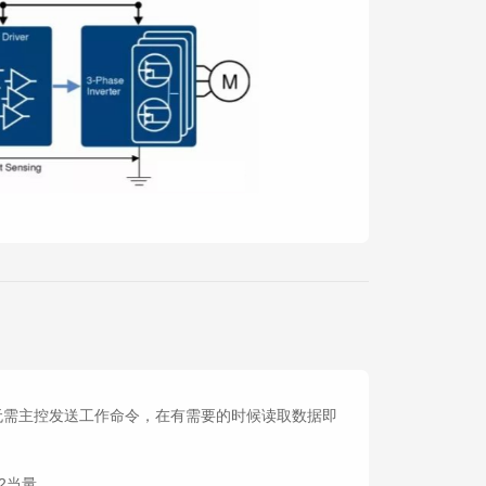
据，无需主控发送工作命令，在有需要的时候读取数据即
O2当量。