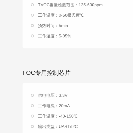
TVOC当量检测范围：125-600ppm
工作温度：0-50摄氏度℃
预热时间：5min
工作湿度：5-95%
FOC专用控制芯片
供电电压：3.3V
工作电流：20mA
工作温度：-40-150℃
输出类型：UART/I2C