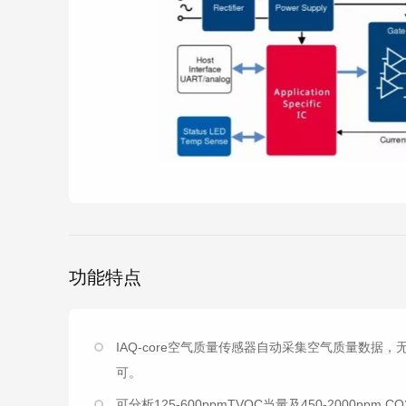
功能特点
IAQ-core空气质量传感器自动采集空气质量数
可。
可分析125-600ppmTVOC当量及450-2000ppm C