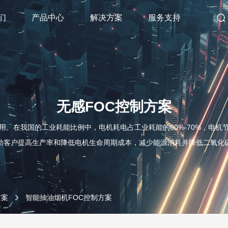
们
产品中心
解决方案
服务支持
无感FOC控制方案
。在我国的工业耗能比例中，电机耗电占工业耗能的60%-70%，电
助客户提高生产率和降低电机生命周期成本，减少能源消耗并降低二氧化
方案
智能抽油烟机FOC控制方案