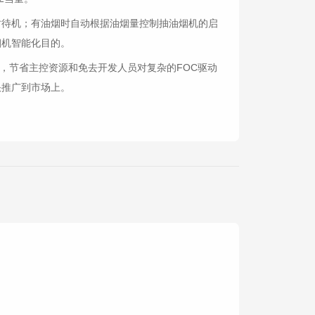
时待机；有油烟时自动根据油烟量控制抽油烟机的启
烟机智能化目的。
），节省主控资源和免去开发人员对复杂的FOC驱动
快推广到市场上。