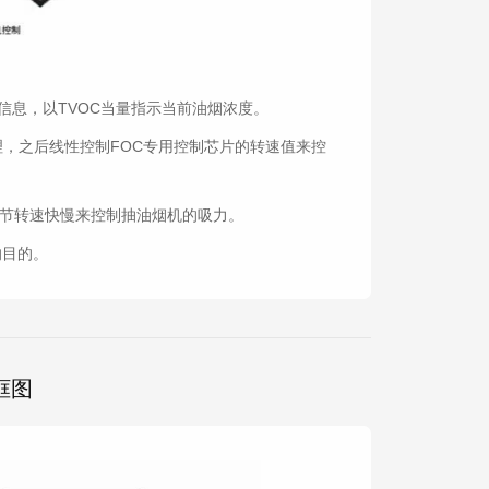
信息，以TVOC当量指示当前油烟浓度。
处理，之后线性控制FOC专用控制芯片的转速值来控
调节转速快慢来控制抽油烟机的吸力。
的目的。
框图