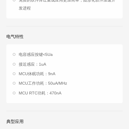
免费的软件库让集成应用更加简单，图形化软件加速开
发进程
电气特性
电容感应按键<5Ua
接近感应：1uA
MCU休眠功耗：9nA
MCU工作功耗：50uA/MHz
MCU RTC功耗：470nA
典型应用