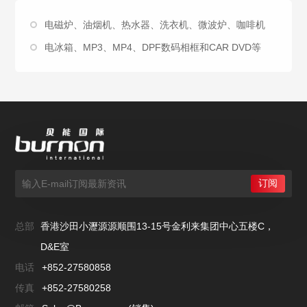
电磁炉、油烟机、热水器、洗衣机、微波炉、咖啡机
电冰箱、MP3、MP4、DPF数码相框和CAR DVD等
总部
香港沙田小瀝源源顺围13-15号金利来集团中心五楼C，
D&E室
电话
+852-27580858
传真
+852-27580258